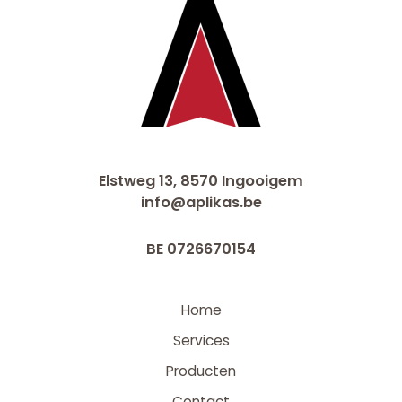
Elstweg 13, 8570 Ingooigem
info@aplikas.be
BE 0726670154
Home
Services
Producten
Contact