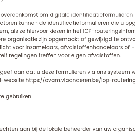
overeenkomst om digitale identificatieformulieren
actoren kunnen de identificatieformulieren die u 
m, als ze hiervoor kiezen in het IOP-routeringsinf
re organisatie zijn opgemaakt of gewijzigd te ont
erplicht voor Inzamelaars, afvalstoffenhandelaars of
elf regelingen treffen voor eigen afvalstoffen.
 geef aan dat u deze formulieren via ons systeem w
AM-website
https://ovam.vlaanderen.be/iop-routeri
 te gebruiken
chten aan bij de lokale beheerder van uw organisati