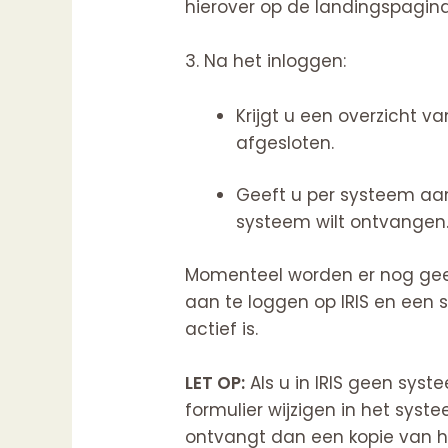
hierover op de landingspagi
3. Na het inloggen:
Krijgt u een overzicht
afgesloten.
Geeft u per systeem aan
systeem wilt ontvange
Momenteel worden er nog geen
aan te loggen op IRIS en een 
actief is.
LET OP:
Als u in IRIS geen syst
formulier wijzigen in het syste
ontvangt dan een kopie van h