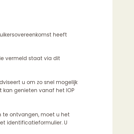
uikersovereenkomst heeft
e vermeld staat via dit
viseert u om zo snel mogelijk
it kan genieten vanaf het IOP
en te ontvangen, moet u het
t identificatieformulier. U