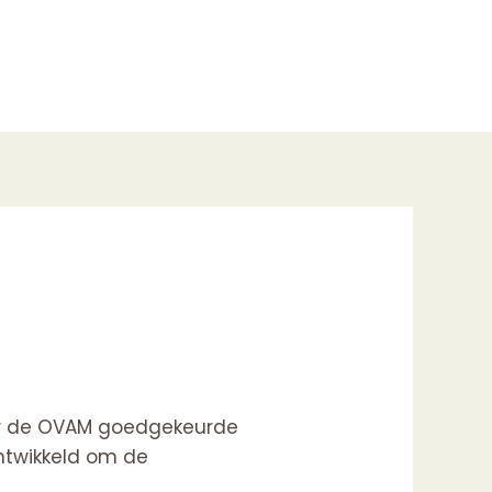
door de OVAM goedgekeurde
ntwikkeld om de