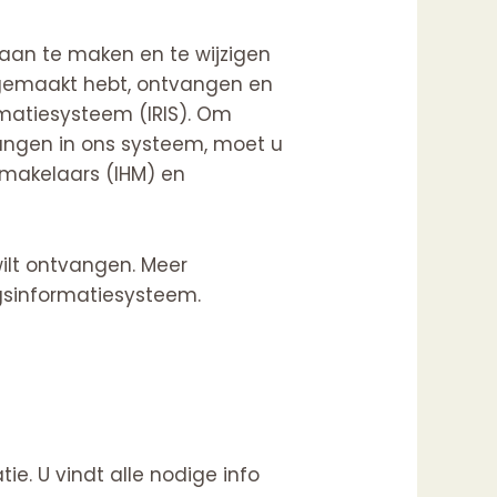
 aan te maken en te wijzigen
opgemaakt hebt, ontvangen en
ormatiesysteem (
IRIS
). Om
vangen in ons systeem, moet u
 -makelaars (IHM) en
ilt ontvangen. Meer
ngsinformatiesysteem
.
e. U vindt alle nodige info