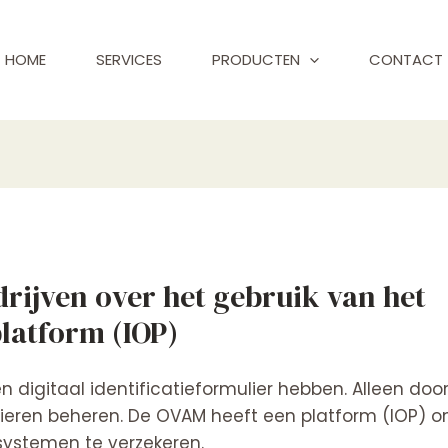
HOME
SERVICES
PRODUCTEN
CONTACT
drijven over het gebruik van het
platform (IOP)
en digitaal identificatieformulier hebben. Alleen 
eren beheren. De OVAM heeft een platform (IOP) o
 systemen te verzekeren.