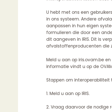
U hebt met ons een gebruikers
in ons systeem. Andere afval
aanpassen in hun eigen systee
formulieren die door een ande
dit aangeven in
IRIS
. Dit is v
afvalstoffenproducenten die z
Meld u aan op iris.ovam.be en
informatie vindt u op de OV
Stappen om interoperabiliteit
1. Meld u aan op
IRIS
.
2. Vraag daarvoor de nodige re