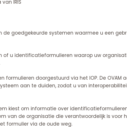
na van
IRIS
 van de goedgekeurde systemen waarmee u een gebr
 of u identificatieformulieren waarop uw organisati
n.
 formulieren doorgestuurd via het IOP. De OVAM ad
systeem aan te duiden, zodat u van interoperabilite
eem kiest om informatie over identificatieformulier
em van de organisatie die verantwoordelijk is voor he
et formulier via de oude weg.